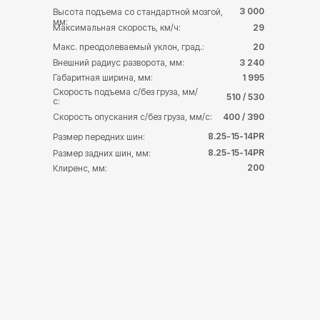
3 000
Высота подъема со стандартной мозгой,
мм:
Максимальная скорость, км/ч:
29
Макс. преодолеваемый уклон, град.:
20
Внешний радиус разворота, мм:
3 240
Габаритная ширина, мм:
1 995
Скорость подъема с/без груза, мм/
510 / 530
с:
Скорость опускания с/без груза, мм/с:
400 / 390
8.25-15-14PR
Размер передних шин:
8.25-15-14PR
Размер задних шин, мм:
200
Клиренс, мм: