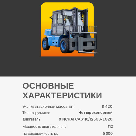
ОСНОВНЫЕ
ХАРАКТЕРИСТИКИ
Эксплуатационная масса, кг:
8 420
Четырехопорный
Тип погрузчика:
Двигатель:
XINCHAI СА6110/125GS-LG20
112
Мощность двигателя, л.с.:
Грузоподъемность, кг:
5 000