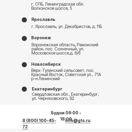
г. СПБ, Ленинградская обл.
Волхонское шоссе, 5
Ярославль
г. Ярославль, ул. Декабристов, д. 11Б
Воронеж
Воронежская область, Рамонский
район, пос. Солнечный, ул.
Московское шоссе,д. 6/6
Новосибирск
Верх-Тулинский сельсовет, пос.
Красный Восток, Советская ул., 71А
р-н Ленинский
Екатеринбург
Свердловская обл., Екатеринбург,
ул. Черняховского, 92
Будни 09:00 -
18:00
8 (800) 100-45-
info@gts.ru
72