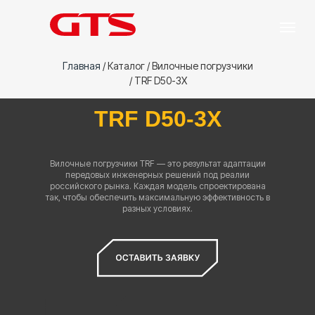
Главная
/
Каталог
/ Вилочные
погрузчики
/ TRF D50-3X
TRF D50-3X
Вилочные погрузчики TRF — это результат адаптации
передовых инженерных решений под реалии
российского рынка. Каждая модель спроектирована
так, чтобы обеспечить максимальную эффективность в
разных условиях.