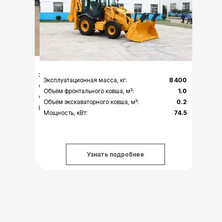
Эксплуатационная масса, кг:
8 080
Эксплуатационная масса, кг:
8 400
Объём фронтального ковша, м³:
1.0
Объём фронтального ковша, м³:
1.0
Объём экскаваторного ковша, м³:
0.2
Объём экскаваторного ковша, м³:
0.2
Мощность, кВт:
72
Мощность, кВт:
74.5
Узнать подробнее
Узнать подробнее