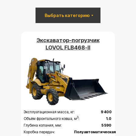
Выбрать категорию
Экскаватор-погрузчик
LOVOL FLB468-II
Эксплуатационная масса, кг:
9 400
3
Объём фронтального ковша, м
:
1.0
Глубина копания, мм:
5 590
Коробка передач:
Полуавтоматическая