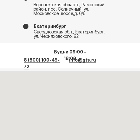
Воронежская область, Рамонский
район, пос. Солнечный, ул.
Московское шоссе,д. 6/6
Екатеринбург
Свердловская обл., Екатеринбург,
ул. Черняховского, 92
Будни 09:00 -
18:00
8 (800) 100-45-
info@gts.ru
72