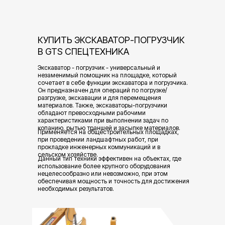
КУПИТЬ ЭКСКАВАТОР-ПОГРУЗЧИК
В GTS СПЕЦТЕХНИКА
Экскаватор - погрузчик - универсальный и
незаменимый помощник на площадке, который
сочетает в себе функции экскаватора и погрузчика.
Он предназначен для операций по погрузке/
разгрузке, экскавации и для перемещения
материалов. Также, экскаваторы-погрузчики
обладают превосходными рабочими
характеристиками при выполнении задач по
копанию, рытью траншей и засыпке материалов.
Применяется на общестроительных площадках,
при проведении ландшафтных работ, при
прокладке инженерных коммуникаций и в
сельском хозяйстве.
Данный тип техники эффективен на объектах, где
использование более крупного оборудования
нецелесообразно или невозможно, при этом
обеспечивая мощность и точность для достижения
необходимых результатов.