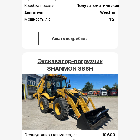
Коробка передач:
Полуавтоматическая
Двигатель:
Weichai
Мощность, л.с.:
112
Узнать подробнее
Экскаватор-погрузчик
SHANMON 388H
Эксплуатационная масса, кг:
10 600