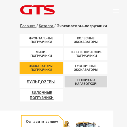
Главная
/
Каталог
/
Экскаваторы-погрузчики
БУЛЬДОЗЕРЫ
БУЛЬДОЗЕРЫ
ВИЛОЧНЫЕ
ПОГРУЗЧИКИ
Оставить заявку