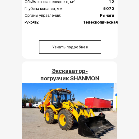
3
Объём ковша переднего, м
:
1.2
Глубина копания, мм:
5 070
Органы управления:
Рычаги
Рукоять:
Телескопическая
Узнать подробнее
Экскаватор-
погрузчик SHANMON
388H