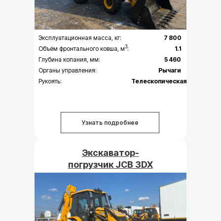
Эксплуатационная масса, кг:
7 800
3
Объём фронтального ковша, м
:
1.1
Глубина копания, мм:
5 460
Органы управления:
Рычаги
Рукоять:
Телескопическая
Узнать подробнее
Экскаватор-
погрузчик JCB 3DX
Plus