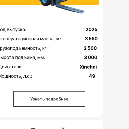
Год выпуска:
2025
Эксплуатационная масса, кг:
3 550
Грузоподъемность, кг.:
2 500
Высота подъема, мм:
3 000
Двигатель:
Xinchai
Мощность, л.с.:
49
Узнать подробнее