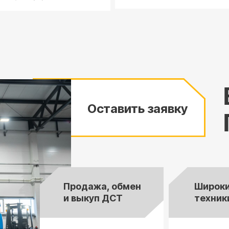
Оставить заявку
Продажа, обмен
Широки
и выкуп ДСТ
техник