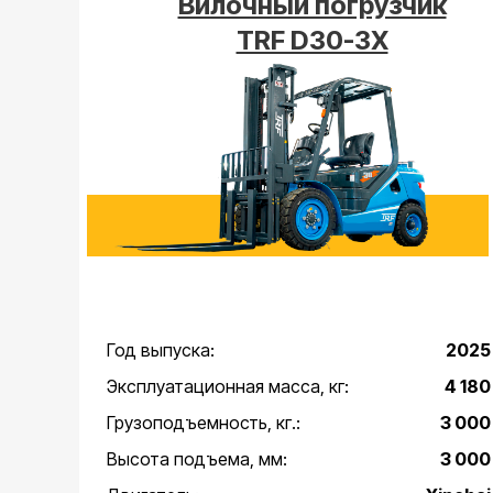
Вилочный погрузчик
TRF D30-3X
Год выпуска:
2025
Эксплуатационная масса, кг:
4 180
Грузоподъемность, кг.:
3 000
Высота подъема, мм:
3 000