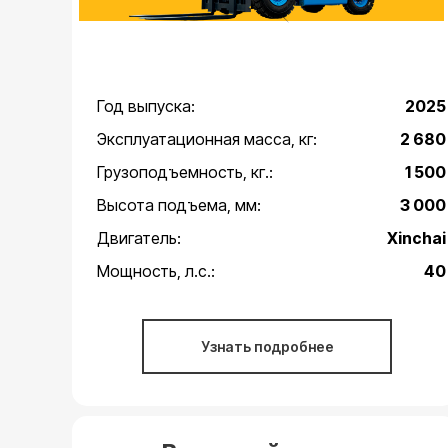
Год выпуска:
2025
Эксплуатационная масса, кг:
2 680
Грузоподъемность, кг.:
1 500
Высота подъема, мм:
3 000
Двигатель:
Xinchai
Мощность, л.с.:
40
Узнать подробнее