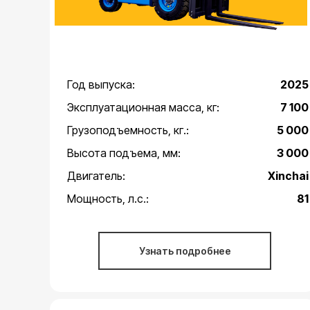
Год выпуска:
2025
Эксплуатационная масса, кг:
7 100
Грузоподъемность, кг.:
5 000
Высота подъема, мм:
3 000
Двигатель:
Xinchai
Мощность, л.с.:
81
Узнать подробнее