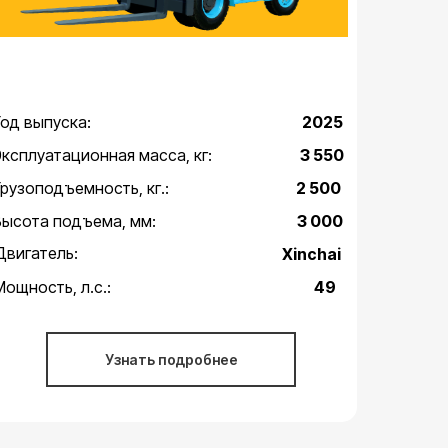
Год выпуска:
2025
Эксплуатационная масса, кг:
3 550
Грузоподъемность, кг.:
2 500
Высота подъема, мм:
3 000
Двигатель:
Xinchai
Мощность, л.с.:
49
Узнать подробнее