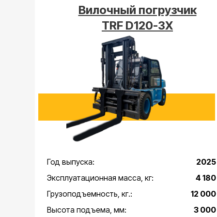
Вилочный погрузчик
TRF D120-3Х
Год выпуска:
2025
Эксплуатационная масса, кг:
4 180
Грузоподъемность, кг.:
12 000
Высота подъема, мм:
3 000