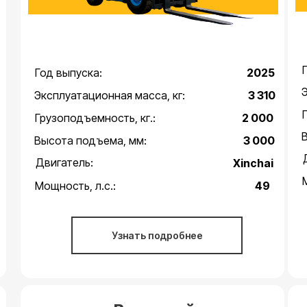
Год выпуска:
2025
Эксплуатационная масса, кг:
3 310
Грузоподъемность, кг.:
2 000
Высота подъема, мм:
3 000
Двигатель:
Xinchai
Мощность, л.с.:
49
Узнать подробнее