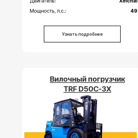
Двигатель:
Xinchai
Мощность, л.с.:
49
Узнать подробнее
Вилочный погрузчик
TRF D50C-3X