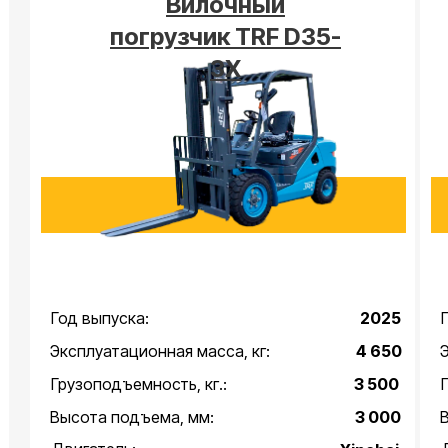
Вилочный
погрузчик TRF D35-
3X
Год выпуска:
2025
Эксплуатационная масса, кг:
4 650
Грузоподъемность, кг.:
3 500
Высота подъема, мм:
3 000