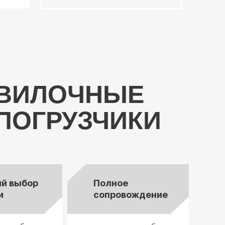
ВИЛОЧНЫЕ
ПОГРУЗЧИКИ
й выбор
Полное
и
сопровождение