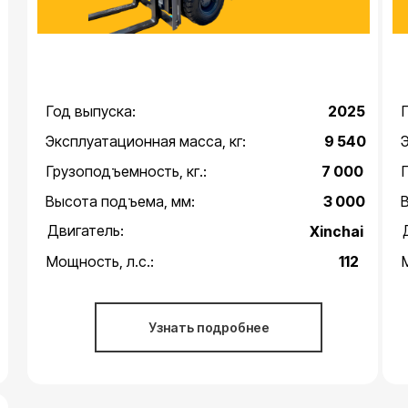
Год выпуска:
2025
Эксплуатационная масса, кг:
9 540
Грузоподъемность, кг.:
7 000
Высота подъема, мм:
3 000
Двигатель:
Xinchai
Мощность, л.с.:
112
Узнать подробнее