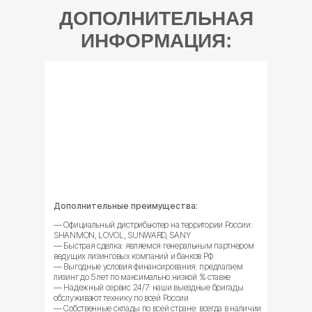
ДОПОЛНИТЕЛЬНАЯ
ИНФОРМАЦИЯ:
Дополнительные преимущества:
— Официальный дистрибьютер на территории России:
SHANMON, LOVOL, SUNWARD, SANY
— Быстрая сделка: являемся генеральным партнером
ведущих лизинговых компаний и банков РФ
— Выгодные условия финансирования: предлагаем
лизинг до 5 лет по максимально низкой % ставке
— Надежный сервис 24/7: наши выездные бригады
обслуживают технику по всей России
— Собственные склады по всей стране: всегда в наличии