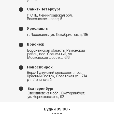
Санкт-Петербург
г. СПБ, Ленинградская обл.
Волхонское шоссе, 5
Ярославль
г. Ярославль, ул. Декабристов, д. 11Б
Воронеж
Воронежская область, Рамонский
район, пос. Солнечный, ул.
Московское шоссе,д. 6/6
Новосибирск
Верх-Тулинский сельсовет, пос.
Красный Восток, Советская ул., 71А
р-н Ленинский
Екатеринбург
Свердловская обл., Екатеринбург,
ул. Черняховского, 92
Будни 09:00 -