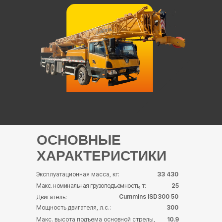
ОСНОВНЫЕ
ХАРАКТЕРИСТИКИ
Эксплуатационная масса, кг:
33 430
Макс. номинальная грузоподъемность, т:
25
Cummins ISD300 50
Двигатель:
Мощность двигателя, л.с.:
300
10.9
Макс. высота подъема основной стрелы,