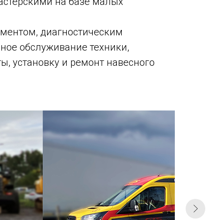
астерскими на базе малых
ументом, диагностическим
нное обслуживание техники,
ы, установку и ремонт навесного