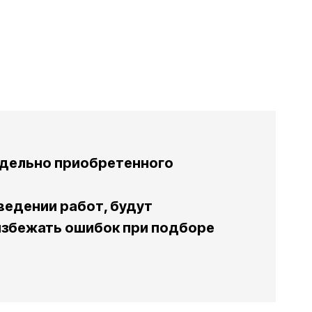
тдельно приобретенного
ведении работ, будут
 избежать ошибок при подборе