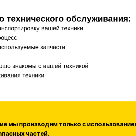
 технического обслуживания:
анспортировку вашей техники
роцесс
используемые запчасти
шо знакомы с вашей техникой
ивания техники
ие мы производим только с использовани
апасных частей.