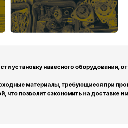
сти установку навесного оборудования, о
асходные материалы, требующиеся при про
й, что позволит сэкономить на доставке и