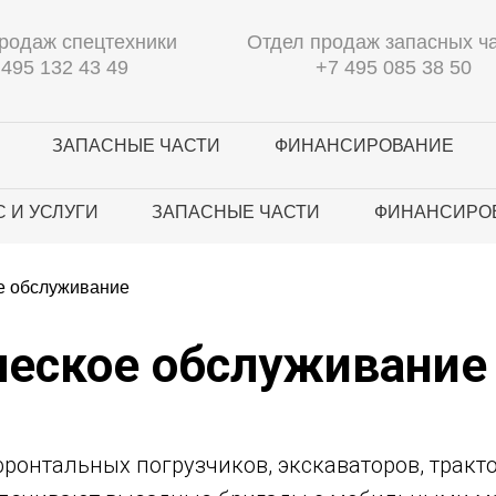
родаж спецтехники
Отдел продаж запасных ч
 495 132 43 49
+7 495 085 38 50
ЗАПАСНЫЕ ЧАСТИ
ФИНАНСИРОВАНИЕ
 И УСЛУГИ
ЗАПАСНЫЕ ЧАСТИ
ФИНАНСИРО
е обслуживание
еское обслуживание
онтальных погрузчиков, экскаваторов, тракто