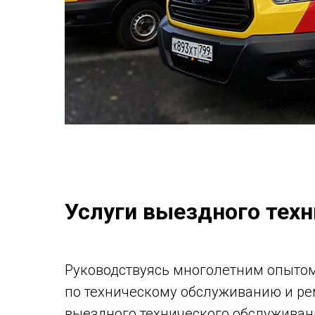
Услуги выездного техн
Руководствуясь многолетним опыто
по техническому обслуживанию и ре
выездного технического обслужива