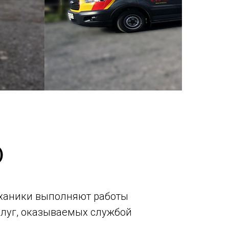
)
ханики выполняют работы
слуг, оказываемых службой