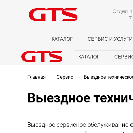
Отдел п
+7
КАТАЛОГ
СЕРВИС И УСЛУГИ
КАТАЛОГ
СЕРВИС
Главная
→
Сервис
→
Выездное техническо
Выездное технич
Выездное сервисное обслуживание фр